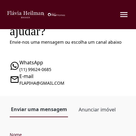
Como podemos te
ajudar?
Envie-nos uma mensagem ou escolha um canal abaixo
WhatsApp
(11) 99624-0685
E-mail
FLAPIHA@GMAIL.COM
Enviar uma mensagem
Anunciar imóvel
Nome