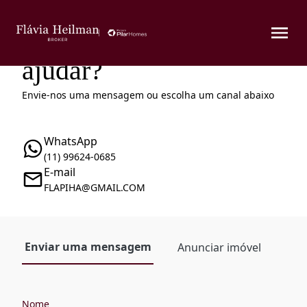
Como podemos te
ajudar?
Envie-nos uma mensagem ou escolha um canal abaixo
WhatsApp
(11) 99624-0685
E-mail
FLAPIHA@GMAIL.COM
Enviar uma mensagem
Anunciar imóvel
Nome