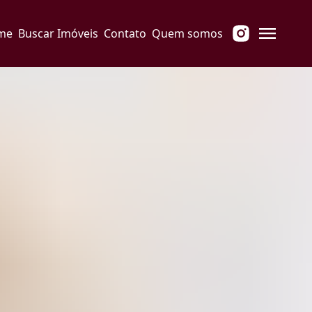
me
Buscar Imóveis
Contato
Quem somos