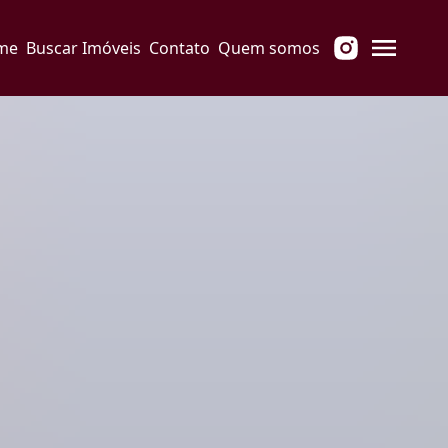
me
Buscar Imóveis
Contato
Quem somos