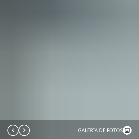
GALERIA DE FOTOS