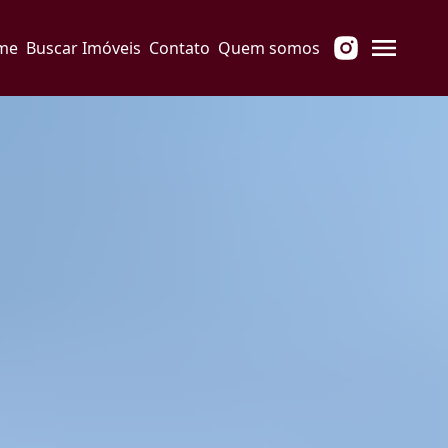
me
Buscar Imóveis
Contato
Quem somos